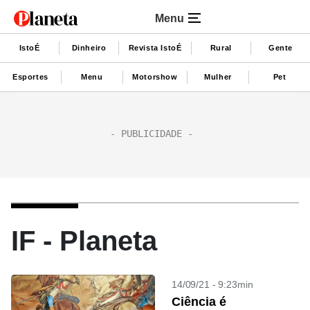
Menu
IstoÉ
Dinheiro
Revista IstoÉ
Rural
Gente
Esportes
Menu
Motorshow
Mulher
Pet
IF - Planeta
14/09/21 - 9:23min
Ciência é