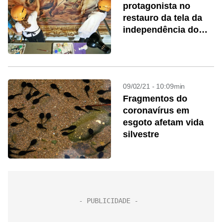
protagonista no
restauro da tela da
independência do
Brasil
09/02/21 - 10:09min
Fragmentos do
coronavírus em
esgoto afetam vida
silvestre