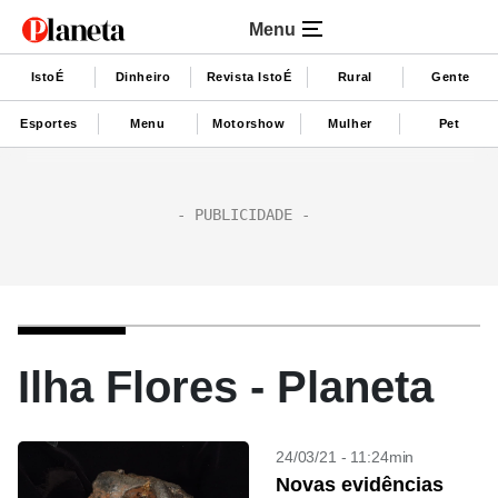
Menu
IstoÉ
Dinheiro
Revista IstoÉ
Rural
Gente
Esportes
Menu
Motorshow
Mulher
Pet
Ilha Flores - Planeta
24/03/21 - 11:24min
Novas evidências