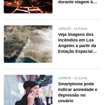
durante viagem à
Lua
13/01/25 - 14:54min
Veja imagens dos
incêndios em Los
Angeles a partir da
Estação Espacial
Internacional
14/09/20 - 12:12min
Smartphone pode
indicar ansiedade e
depressão no
usuário