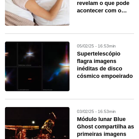
revelam o que pode
acontecer com o
corpo de quem não
dorme 7 horas por
noite
05/02/25 - 16:53min
Supertelescópio
flagra imagens
inéditas de disco
cósmico empoeirado
03/02/25 - 16:53min
Módulo lunar Blue
Ghost compartilha as
primeiras imagens