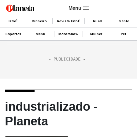
Menu
IstoÉ
Dinheiro
Revista IstoÉ
Rural
Gente
Esportes
Menu
Motorshow
Mulher
Pet
industrializado -
Planeta