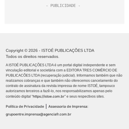
Copyright © 2026 - ISTOÉ PUBLICAÇÕES LTDA
Todos os direitos reservados.
A ISTOÉ PUBLICAÇÕES LTDA é um portal digital independente e sem
vinculação editorial e societária com a EDITORA TRES COMÉRCIO DE
PUBLICACÕES LTDA (recuperação judicial). Informamos também que não
realizamos cobranças e que também não oferecemos cancelamento do
contrato de assinatura da revista impressa de nome ISTOÉ, tampouco
autorizamos terceiros a fazê-lo, nos responsabilizamos apenas pelo
https://istoe.com.br
conteúdo digital “
” e seus respectivos sites.
|
Política de Privacidade
Assessoria de Imprensa:
grupoentre.imprensa@agenciafr.com.br