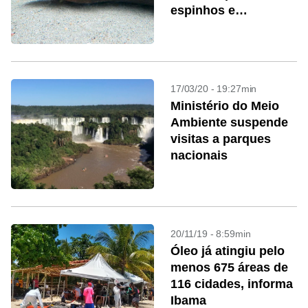
espinhos e
‘armadura’
17/03/20 - 19:27min
Ministério do Meio
Ambiente suspende
visitas a parques
nacionais
20/11/19 - 8:59min
Óleo já atingiu pelo
menos 675 áreas de
116 cidades, informa
Ibama