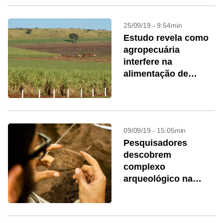
25/09/19 - 9:54min
Estudo revela como
agropecuária
interfere na
alimentação de
mamíferos
09/09/19 - 15:05min
Pesquisadores
descobrem
complexo
arqueológico na
Amazônia Central