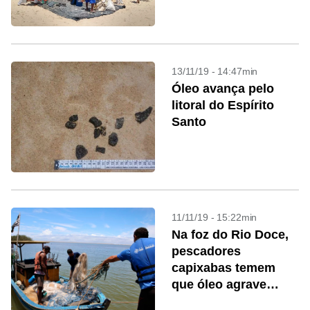
13/11/19 - 14:47min
Óleo avança pelo
litoral do Espírito
Santo
11/11/19 - 15:22min
Na foz do Rio Doce,
pescadores
capixabas temem
que óleo agrave
tragédia