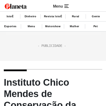
Menu
IstoÉ
Dinheiro
Revista IstoÉ
Rural
Gente
Esportes
Menu
Motorshow
Mulher
Pet
Instituto Chico
Mendes de
Conservação da