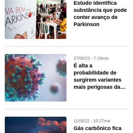
Estudo identifica
substância que pode
conter avanço de
Parkinson
27/04/22 - 7:19min
É alta a
probabilidade de
surgirem variantes
mais perigosas da
covid-19 no futuro
próximo
11/03/22 - 10:27min
Gás carbônico fica