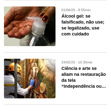
01/04/20 - 8:55min
Álcool gel: se
falsificado, não use;
se legalizado, use
com cuidado
24/02/20 - 10:35min
Ciência e arte se
aliam na restauração
da tela
“Independência ou
Morte”