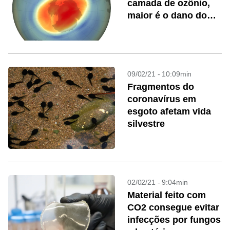
camada de ozônio,
maior é o dano do
sol na pele
09/02/21 - 10:09min
Fragmentos do
coronavírus em
esgoto afetam vida
silvestre
02/02/21 - 9:04min
Material feito com
CO2 consegue evitar
infecções por fungos