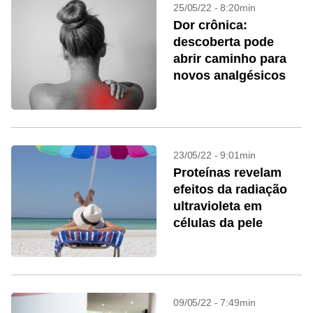
25/05/22 - 8:20min
Dor crônica:
descoberta pode
abrir caminho para
novos analgésicos
23/05/22 - 9:01min
Proteínas revelam
efeitos da radiação
ultravioleta em
células da pele
09/05/22 - 7:49min