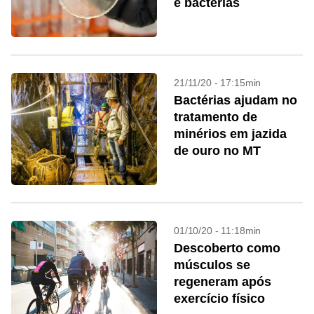
e bactérias
21/11/20 - 17:15min
Bactérias ajudam no
tratamento de
minérios em jazida
de ouro no MT
01/10/20 - 11:18min
Descoberto como
músculos se
regeneram após
exercício físico