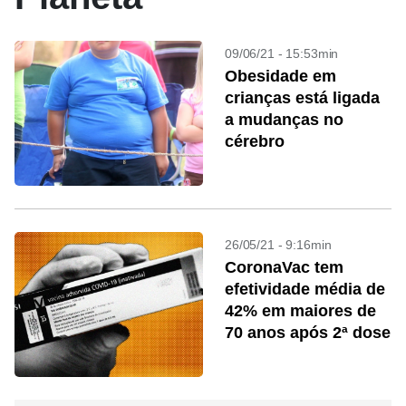
09/06/21 - 15:53min
Obesidade em
crianças está ligada
a mudanças no
cérebro
26/05/21 - 9:16min
CoronaVac tem
efetividade média de
42% em maiores de
70 anos após 2ª dose