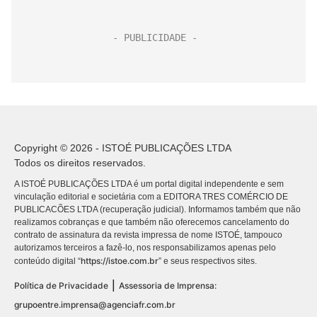
Copyright © 2026 - ISTOÉ PUBLICAÇÕES LTDA
Todos os direitos reservados.
A ISTOÉ PUBLICAÇÕES LTDA é um portal digital independente e sem
vinculação editorial e societária com a EDITORA TRES COMÉRCIO DE
PUBLICACÕES LTDA (recuperação judicial). Informamos também que não
realizamos cobranças e que também não oferecemos cancelamento do
contrato de assinatura da revista impressa de nome ISTOÉ, tampouco
autorizamos terceiros a fazê-lo, nos responsabilizamos apenas pelo
https://istoe.com.br
conteúdo digital “
” e seus respectivos sites.
|
Política de Privacidade
Assessoria de Imprensa:
grupoentre.imprensa@agenciafr.com.br