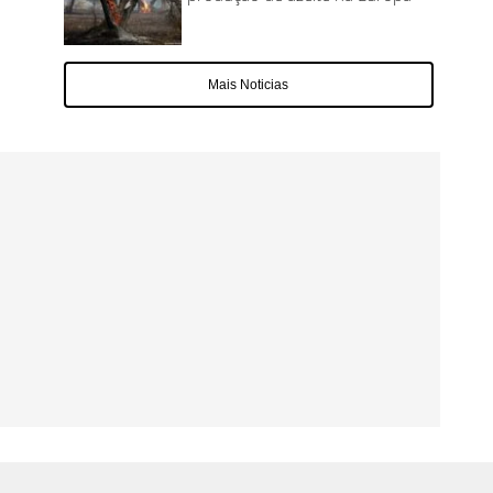
Mais Noticias