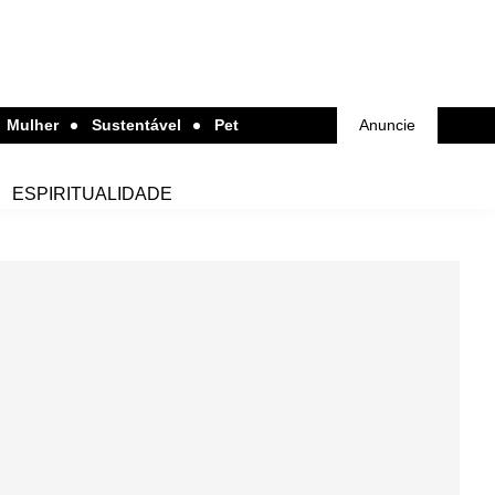
Mulher
Sustentável
Pet
Anuncie
ESPIRITUALIDADE