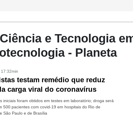
e Ciência e Tecnologia e
otecnologia - Planeta
- 17:32min
istas testam remédio que reduz
a carga viral do coronavírus
 iniciais foram obtidos em testes em laboratório; droga será
m 500 pacientes com covid-19 em hospitais do Rio de
e São Paulo e de Brasília