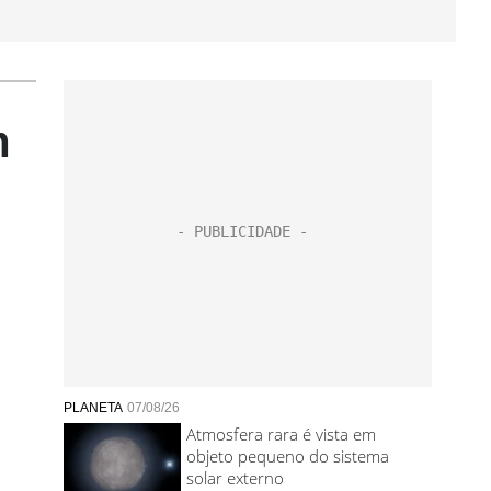
m
PLANETA
07/08/26
Atmosfera rara é vista em
objeto pequeno do sistema
solar externo