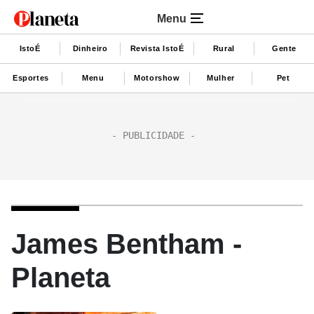
Menu
IstoÉ
Dinheiro
Revista IstoÉ
Rural
Gente
Esportes
Menu
Motorshow
Mulher
Pet
James Bentham -
Planeta