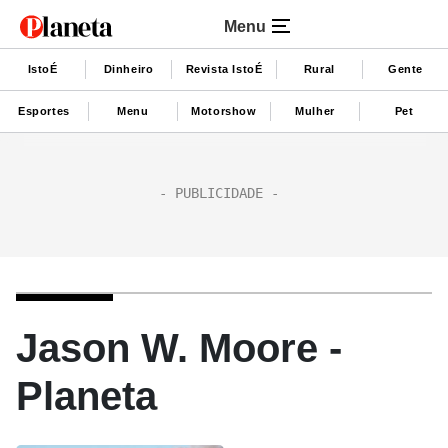
Menu
IstoÉ
Dinheiro
Revista IstoÉ
Rural
Gente
Esportes
Menu
Motorshow
Mulher
Pet
Jason W. Moore -
Planeta