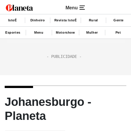
Menu
IstoÉ
Dinheiro
Revista IstoÉ
Rural
Gente
Esportes
Menu
Motorshow
Mulher
Pet
Johanesburgo -
Planeta