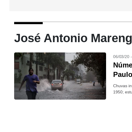
José Antonio Mareng
06/03/20 
Núme
Paulo
Chuvas in
1950; est