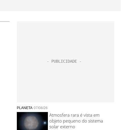
PLANETA
07/08/26
Atmosfera rara é vista em
objeto pequeno do sistema
solar externo