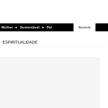
Mulher
Sustentável
Pet
Anuncie
ESPIRITUALIDADE