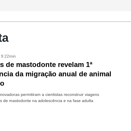
ta
- 9:22min
s de mastodonte revelam 1ª
ncia da migração anual de animal
to
novadoras permitiram a cientistas reconstruir viagens
as de mastodonte na adolescência e na fase adulta