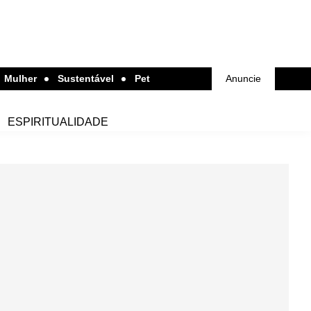
Mulher
Sustentável
Pet
Anuncie
ESPIRITUALIDADE