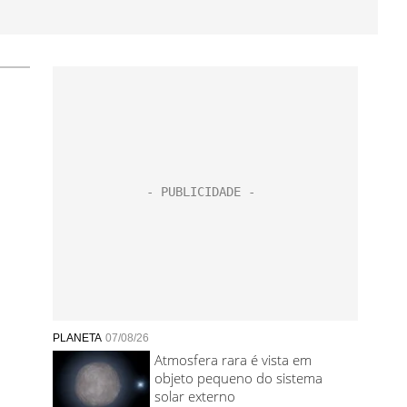
PLANETA
07/08/26
Atmosfera rara é vista em
objeto pequeno do sistema
solar externo