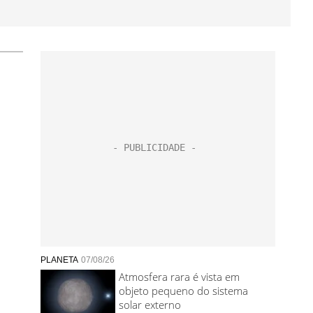
PLANETA
07/08/26
Atmosfera rara é vista em
objeto pequeno do sistema
solar externo