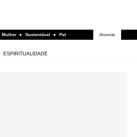
Mulher
Sustentável
Pet
Anuncie
ESPIRITUALIDADE