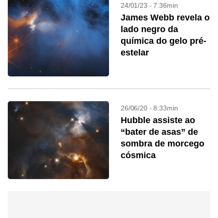
24/01/23 - 7:36min
James Webb revela o
lado negro da
química do gelo pré-
estelar
26/06/20 - 8:33min
Hubble assiste ao
“bater de asas” de
sombra de morcego
cósmica