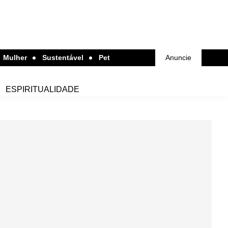
Mulher
Sustentável
Pet
Anuncie
ESPIRITUALIDADE