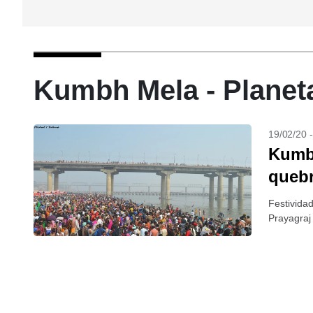
Kumbh Mela - Planet
19/02/20 
Kumbh
quebr
Festivida
Prayagraj