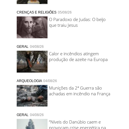
CRENÇAS E RELIGIÕES
05/08/26
O Paradoxo de Judas: O beijo
que traiu Jesus
GERAL
04/08/26
Calor e incêndios atingem
produção de azeite na Europa
ARQUEOLOGIA
04/08/26
Munições da 2ª Guerra são
achadas em incêndio na França
GERAL
04/08/26
“Níveis do Danúbio caem e
provocam crise energética na