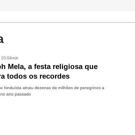
a
- 10:04min
 Mela, a festa religiosa que
a todos os recordes
de hinduísta atraiu dezenas de milhões de peregrinos a
 no ano passado