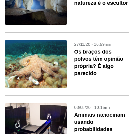
natureza é o escultor
27/11/20 - 16:59min
Os braços dos
polvos têm opinião
própria? É algo
parecido
03/08/20 - 10:15min
Animais raciocinam
usando
probabilidades