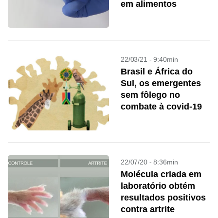
em alimentos
22/03/21 - 9:40min
Brasil e África do
Sul, os emergentes
sem fôlego no
combate à covid-19
22/07/20 - 8:36min
Molécula criada em
laboratório obtém
resultados positivos
contra artrite