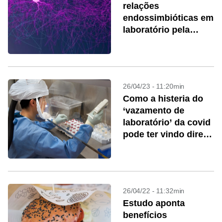
relações
endossimbióticas em
laboratório pela
primeira vez
26/04/23 - 11:20min
Como a histeria do
‘vazamento de
laboratório’ da covid
pode ter vindo direto
da Idade Média
26/04/22 - 11:32min
Estudo aponta
benefícios