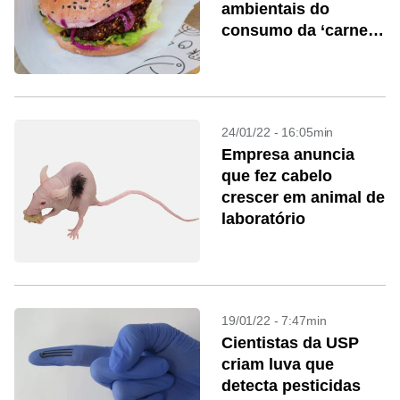
ambientais do
consumo da ‘carne
de laboratório’
24/01/22 - 16:05min
Empresa anuncia
que fez cabelo
crescer em animal de
laboratório
19/01/22 - 7:47min
Cientistas da USP
criam luva que
detecta pesticidas