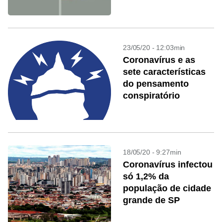
23/05/20 - 12:03min
Coronavírus e as
sete características
do pensamento
conspiratório
18/05/20 - 9:27min
Coronavírus infectou
só 1,2% da
população de cidade
grande de SP