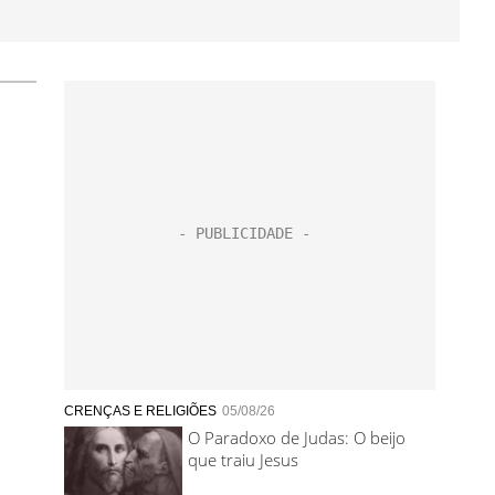
CRENÇAS E RELIGIÕES
05/08/26
O Paradoxo de Judas: O beijo
que traiu Jesus