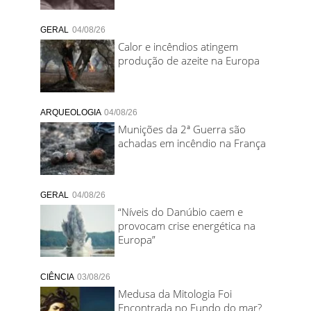
GERAL
04/08/26
Calor e incêndios atingem
produção de azeite na Europa
ARQUEOLOGIA
04/08/26
Munições da 2ª Guerra são
achadas em incêndio na França
GERAL
04/08/26
“Níveis do Danúbio caem e
provocam crise energética na
Europa”
CIÊNCIA
03/08/26
Medusa da Mitologia Foi
Encontrada no Fundo do mar?