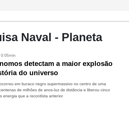
isa Naval - Planeta
- 0:05min
nomos detectam a maior explosão
stória do universo
ocorreu em buraco negro supermassivo no centro de uma
centenas de milhões de anos-luz de distância e liberou cinco
s energia que a recordista anterior