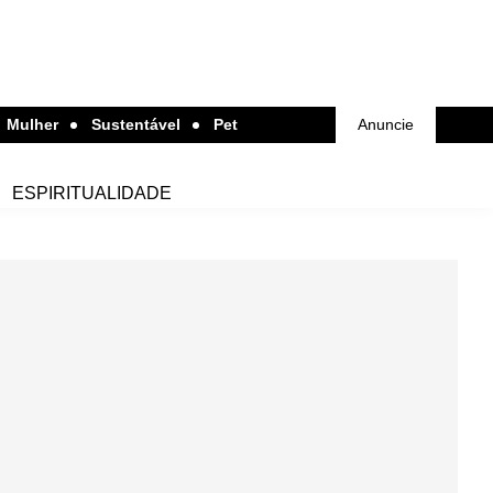
Mulher
Sustentável
Pet
Anuncie
ESPIRITUALIDADE