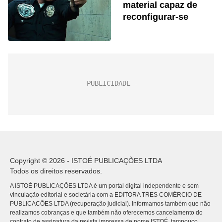
material capaz de
reconfigurar-se
Copyright © 2026 - ISTOÉ PUBLICAÇÕES LTDA
Todos os direitos reservados.
A ISTOÉ PUBLICAÇÕES LTDA é um portal digital independente e sem
vinculação editorial e societária com a EDITORA TRES COMÉRCIO DE
PUBLICACÕES LTDA (recuperação judicial). Informamos também que não
realizamos cobranças e que também não oferecemos cancelamento do
contrato de assinatura da revista impressa de nome ISTOÉ, tampouco