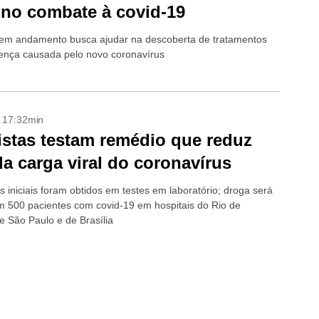
 no combate à covid-19
em andamento busca ajudar na descoberta de tratamentos
ença causada pelo novo coronavírus
- 17:32min
istas testam remédio que reduz
a carga viral do coronavírus
 iniciais foram obtidos em testes em laboratório; droga será
m 500 pacientes com covid-19 em hospitais do Rio de
e São Paulo e de Brasília