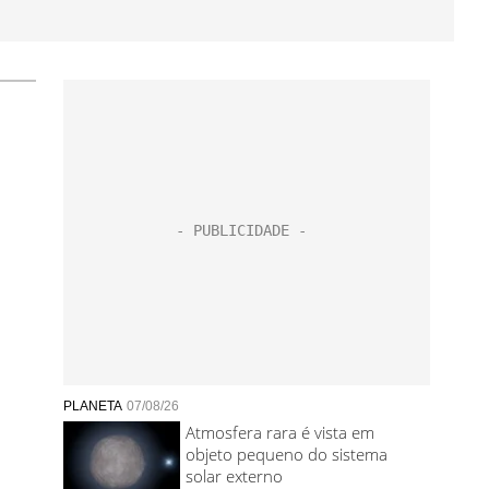
PLANETA
07/08/26
Atmosfera rara é vista em
objeto pequeno do sistema
solar externo