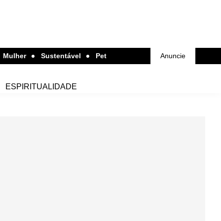
Mulher
Sustentável
Pet
Anuncie
ESPIRITUALIDADE