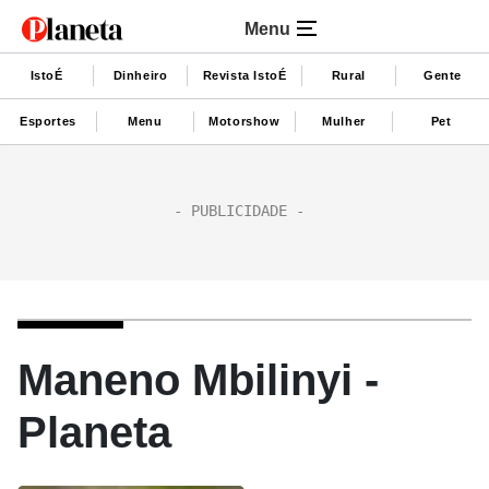
Menu
IstoÉ
Dinheiro
Revista IstoÉ
Rural
Gente
Esportes
Menu
Motorshow
Mulher
Pet
Maneno Mbilinyi -
Planeta