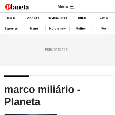
Menu
IstoÉ
Dinheiro
Revista IstoÉ
Rural
Gente
Esportes
Menu
Motorshow
Mulher
Pet
marco miliário -
Planeta