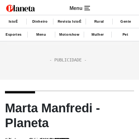
Menu
IstoÉ
Dinheiro
Revista IstoÉ
Rural
Gente
Esportes
Menu
Motorshow
Mulher
Pet
Marta Manfredi -
Planeta