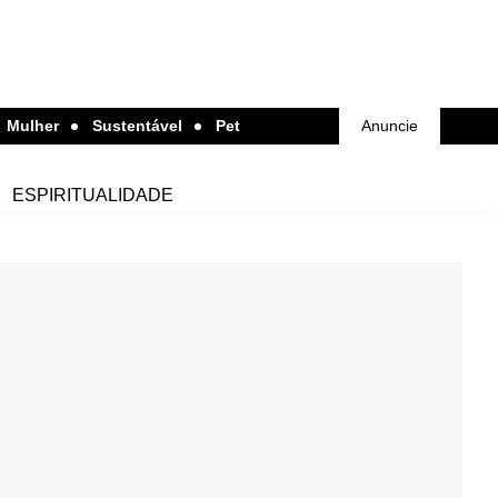
Mulher
Sustentável
Pet
Anuncie
ESPIRITUALIDADE