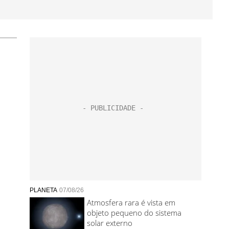
PLANETA
07/08/26
Atmosfera rara é vista em
objeto pequeno do sistema
solar externo