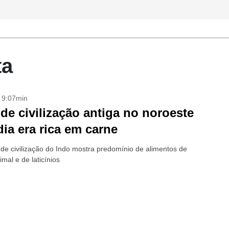
ta
- 9:07min
 de civilização antiga no noroeste
dia era rica em carne
de civilização do Indo mostra predomínio de alimentos de
mal e de laticínios