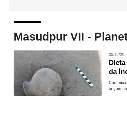
Masudpur VII - Plane
09/12/20 
Dieta
da Ín
Cerâmica 
origem ani