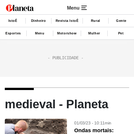
Menu
IstoÉ
Dinheiro
Revista IstoÉ
Rural
Gente
Esportes
Menu
Motorshow
Mulher
Pet
medieval - Planeta
01/03/23 - 10:11min
Ondas mortais: