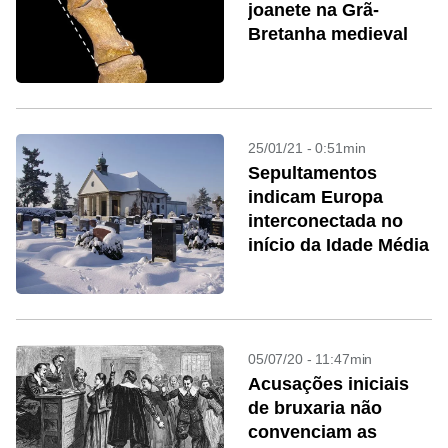
joanete na Grã-
Bretanha medieval
25/01/21 - 0:51min
Sepultamentos
indicam Europa
interconectada no
início da Idade Média
05/07/20 - 11:47min
Acusações iniciais
de bruxaria não
convenciam as