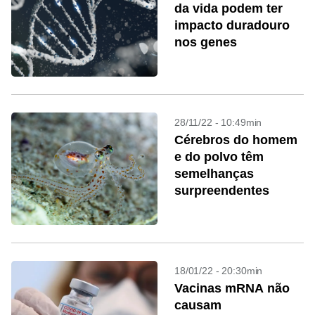
da vida podem ter
impacto duradouro
nos genes
28/11/22 - 10:49min
Cérebros do homem
e do polvo têm
semelhanças
surpreendentes
18/01/22 - 20:30min
Vacinas mRNA não
causam