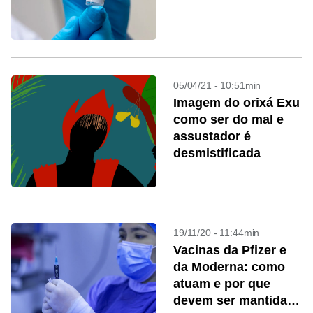
05/04/21 - 10:51min
Imagem do orixá Exu
como ser do mal e
assustador é
desmistificada
19/11/20 - 11:44min
Vacinas da Pfizer e
da Moderna: como
atuam e por que
devem ser mantidas