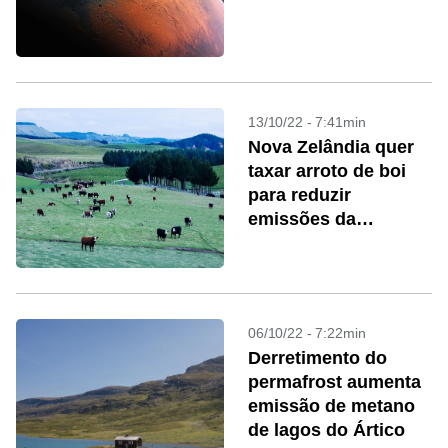
13/10/22 - 7:41min
Nova Zelândia quer
taxar arroto de boi
para reduzir
emissões da
pecuária
06/10/22 - 7:22min
Derretimento do
permafrost aumenta
emissão de metano
de lagos do Ártico