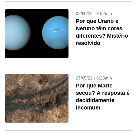
02/06/22 - 9:02min
Por que Urano e
Netuno têm cores
diferentes? Mistério
resolvido
27/05/22 - 8:25min
Por que Marte
secou? A resposta é
decididamente
incomum