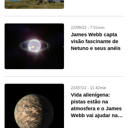
22/09/22 - 7:01min
James Webb capta
visão fascinante de
Netuno e seus anéis
22/07/22 - 11:42min
Vida alienígena:
pistas estão na
atmosfera e o James
Webb vai ajudar na
busca