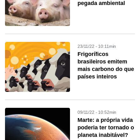
pegada ambiental
23/11/22 - 10:11min
Frigoríficos
brasileiros emitem
mais carbono do que
países inteiros
09/11/22 - 10:52min
Marte: a própria vida
poderia ter tornado o
planeta inabitável?