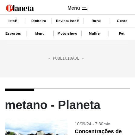
Menu
IstoÉ
Dinheiro
Revista IstoÉ
Rural
Gente
Esportes
Menu
Motorshow
Mulher
Pet
metano - Planeta
10/09/24 - 7:30min
Concentrações de