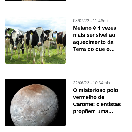
08/07/22 - 11:46min
Metano é 4 vezes
mais sensível ao
aquecimento da
Terra do que o
esperado
22/06/22 - 10:34min
O misterioso polo
vermelho de
Caronte: cientistas
propõem uma
explicação