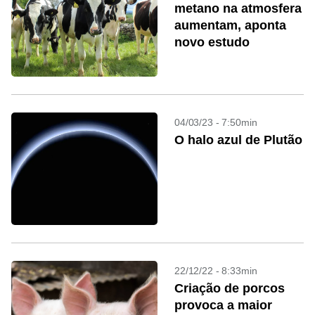
metano na atmosfera
aumentam, aponta
novo estudo
04/03/23 - 7:50min
O halo azul de Plutão
22/12/22 - 8:33min
Criação de porcos
provoca a maior