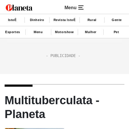
Menu
IstoÉ
Dinheiro
Revista IstoÉ
Rural
Gente
Esportes
Menu
Motorshow
Mulher
Pet
Multituberculata -
Planeta