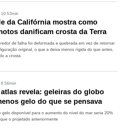
- 10:53min
e da Califórnia mostra como
motos danificam crosta da Terra
redor de falha foi deformada e quebrada em vez de retornar
figuração original, o que a deixa menos rígida do que antes,
o a crosta
- 8:56min
atlas revela: geleiras do globo
enos gelo do que se pensava
 gelo disponível para o aumento do nível do mar seria 20%
que o projetado anteriormente