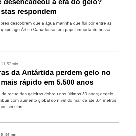
 desencadeou a era do gelo?
istas respondem
 descobrem que a água marinha que flui por entre as
Arquipélago Ártico Canadense tem papel importante nesse
- 11:52min
ras da Antártida perdem gelo no
 mais rápido em 5.500 anos
l de recuo das geleiras dobrou nos últimos 30 anos; degelo
ribuir com aumento global do nível do mar de até 3,4 metros
mos séculos
- 8:34min