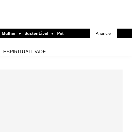
Mulher
Sustentável
Pet
Anuncie
ESPIRITUALIDADE