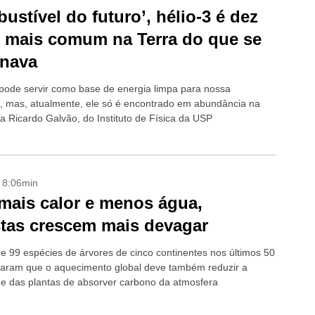
ustível do futuro’, hélio-3 é dez
 mais comum na Terra do que se
inava
 pode servir como base de energia limpa para nossa
ão, mas, atualmente, ele só é encontrado em abundância na
ma Ricardo Galvão, do Instituto de Física da USP
- 8:06min
ais calor e menos água,
stas crescem mais devagar
de 99 espécies de árvores de cinco continentes nos últimos 50
caram que o aquecimento global deve também reduzir a
e das plantas de absorver carbono da atmosfera