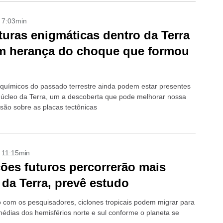
- 7:03min
turas enigmáticas dentro da Terra
m herança do choque que formou
químicos do passado terrestre ainda podem estar presentes
núcleo da Terra, um a descoberta que pode melhorar nossa
ão sobre as placas tectônicas
- 11:15min
ões futuros percorrerão mais
 da Terra, prevê estudo
 com os pesquisadores, ciclones tropicais podem migrar para
 médias dos hemisférios norte e sul conforme o planeta se