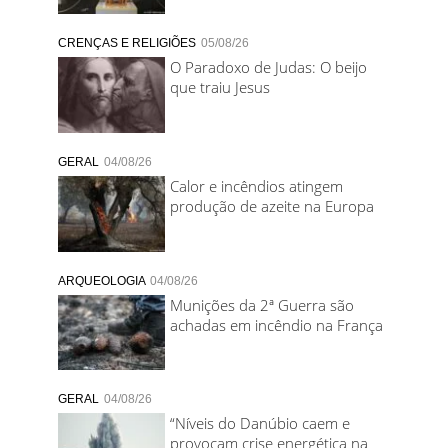
CRENÇAS E RELIGIÕES
05/08/26
O Paradoxo de Judas: O beijo
que traiu Jesus
GERAL
04/08/26
Calor e incêndios atingem
produção de azeite na Europa
ARQUEOLOGIA
04/08/26
Munições da 2ª Guerra são
achadas em incêndio na França
GERAL
04/08/26
“Níveis do Danúbio caem e
provocam crise energética na