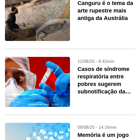
Canguru é o tema da
arte rupestre mais
antiga da Austrália
12/08/20 - 8:42min
Casos de síndrome
respiratória entre
pobres sugerem
subnotificação da
covid-19
08/08/20 - 14:16min
Memória é um jogo