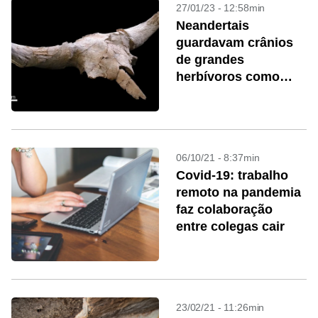
27/01/23 - 12:58min
Neandertais
guardavam crânios
de grandes
herbívoros como
troféus de caça
06/10/21 - 8:37min
Covid-19: trabalho
remoto na pandemia
faz colaboração
entre colegas cair
23/02/21 - 11:26min