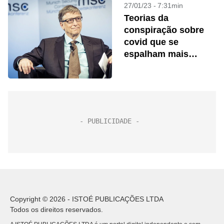
27/01/23 - 7:31min
Teorias da
conspiração sobre
covid que se
espalham mais
depressa têm foco
no mal e no segredo
Copyright © 2026 - ISTOÉ PUBLICAÇÕES LTDA
Todos os direitos reservados.