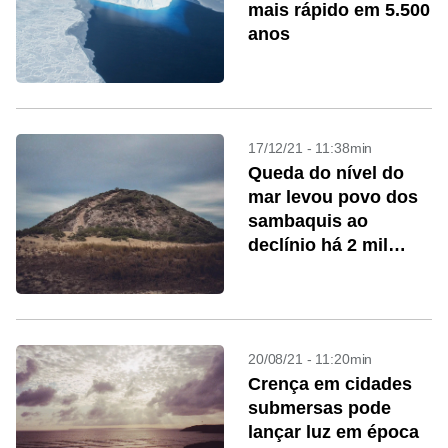
mais rápido em 5.500
anos
17/12/21 - 11:38min
Queda do nível do
mar levou povo dos
sambaquis ao
declínio há 2 mil
anos
20/08/21 - 11:20min
Crença em cidades
submersas pode
lançar luz em época