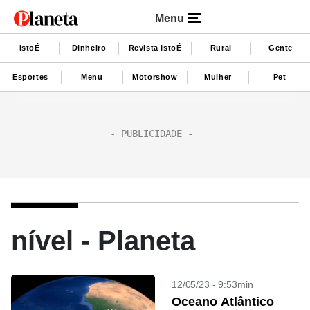
Menu
IstoÉ
Dinheiro
Revista IstoÉ
Rural
Gente
Esportes
Menu
Motorshow
Mulher
Pet
nível - Planeta
12/05/23 - 9:53min
Oceano Atlântico