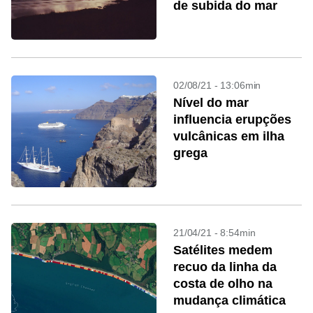
de subida do mar
02/08/21 - 13:06min
Nível do mar
influencia erupções
vulcânicas em ilha
grega
21/04/21 - 8:54min
Satélites medem
recuo da linha da
costa de olho na
mudança climática