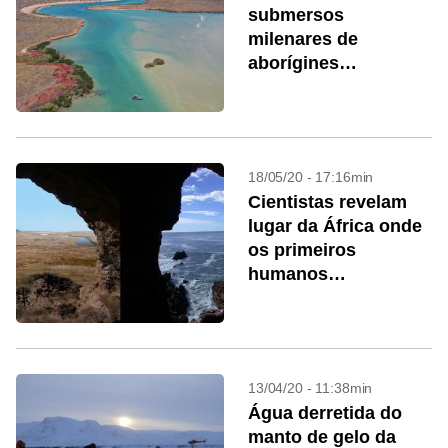
submersos
milenares de
aborígines
australianos
18/05/20 - 17:16min
Cientistas revelam
lugar da África onde
os primeiros
humanos
prosperaram
13/04/20 - 11:38min
Água derretida do
manto de gelo da