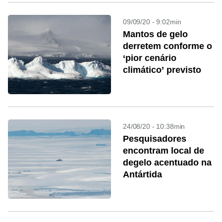
09/09/20 - 9:02min
Mantos de gelo
derretem conforme o
‘pior cenário
climático’ previsto
24/08/20 - 10:38min
Pesquisadores
encontram local de
degelo acentuado na
Antártida