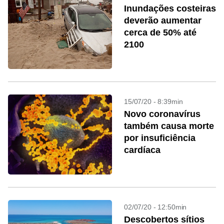
Inundações costeiras
deverão aumentar
cerca de 50% até
2100
15/07/20 - 8:39min
Novo coronavírus
também causa morte
por insuficiência
cardíaca
02/07/20 - 12:50min
Descobertos sítios