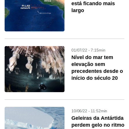
está ficando mais
largo
01/07/22 - 7:15min
Nível do mar tem
elevação sem
precedentes desde o
início do século 20
10/06/22 - 11:52min
Geleiras da Antártida
perdem gelo no ritmo