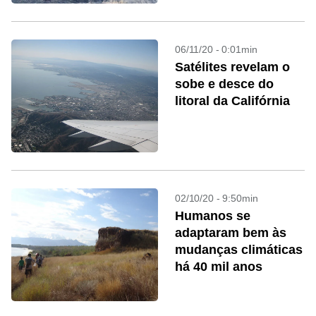
06/11/20 - 0:01min
Satélites revelam o
sobe e desce do
litoral da Califórnia
02/10/20 - 9:50min
Humanos se
adaptaram bem às
mudanças climáticas
há 40 mil anos