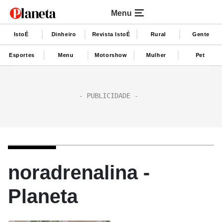
Menu
IstoÉ
Dinheiro
Revista IstoÉ
Rural
Gente
Esportes
Menu
Motorshow
Mulher
Pet
noradrenalina -
Planeta