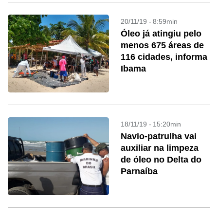
20/11/19 - 8:59min
Óleo já atingiu pelo
menos 675 áreas de
116 cidades, informa
Ibama
18/11/19 - 15:20min
Navio-patrulha vai
auxiliar na limpeza
de óleo no Delta do
Parnaíba