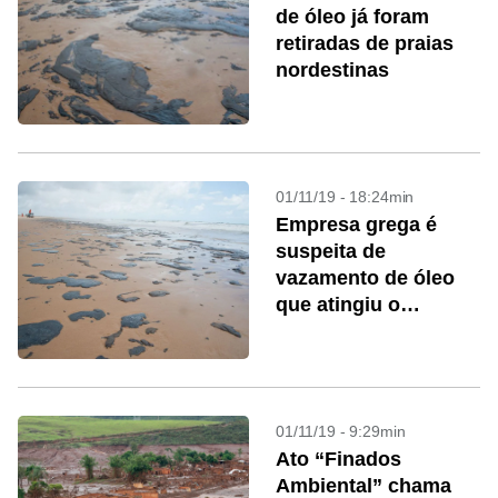
de óleo já foram
retiradas de praias
nordestinas
01/11/19 - 18:24min
Empresa grega é
suspeita de
vazamento de óleo
que atingiu o
Nordeste
01/11/19 - 9:29min
Ato “Finados
Ambiental” chama