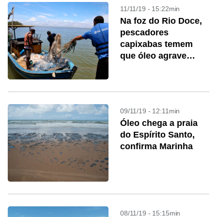
11/11/19 - 15:22min
Na foz do Rio Doce,
pescadores
capixabas temem
que óleo agrave
tragédia
09/11/19 - 12:11min
Óleo chega a praia
do Espírito Santo,
confirma Marinha
08/11/19 - 15:15min