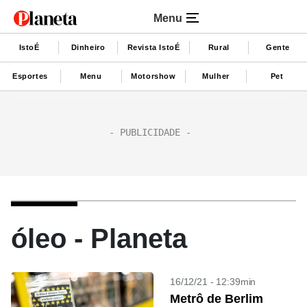
Menu
IstoÉ
Dinheiro
Revista IstoÉ
Rural
Gente
Esportes
Menu
Motorshow
Mulher
Pet
óleo - Planeta
16/12/21 - 12:39min
Metrô de Berlim