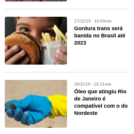
17/12/19 - 16:50min
Gordura trans será
banida no Brasil até
2023
26/11/19 - 16:31min
Óleo que atingiu Rio
de Janeiro é
compatível com o do
Nordeste