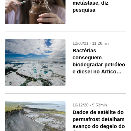
metástase, diz
pesquisa
12/08/21 - 11:28min
Bactérias
conseguem
biodegradar petróleo
e diesel no Ártico
canadense
16/12/20 - 9:53min
Dados de satélite do
permafrost detalham
avanço do degelo do