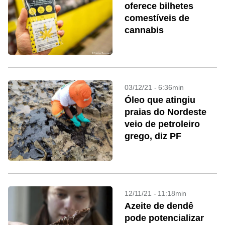
oferece bilhetes
comestíveis de
cannabis
03/12/21 - 6:36min
Óleo que atingiu
praias do Nordeste
veio de petroleiro
grego, diz PF
12/11/21 - 11:18min
Azeite de dendê
pode potencializar