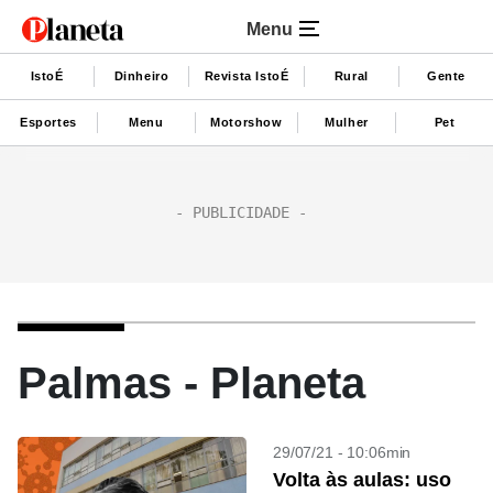
Menu
IstoÉ
Dinheiro
Revista IstoÉ
Rural
Gente
Esportes
Menu
Motorshow
Mulher
Pet
Palmas - Planeta
29/07/21 - 10:06min
Volta às aulas: uso