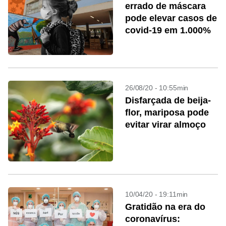
errado de máscara
pode elevar casos de
covid-19 em 1.000%
26/08/20 - 10:55min
Disfarçada de beija-
flor, mariposa pode
evitar virar almoço
10/04/20 - 19:11min
Gratidão na era do
coronavírus: