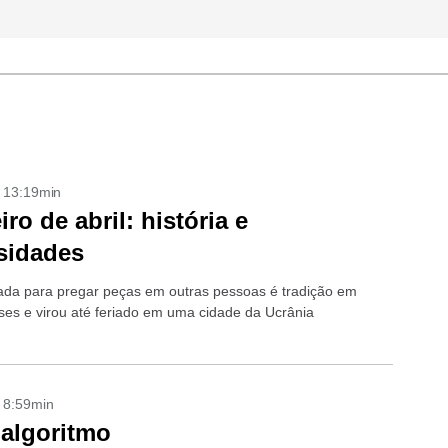
- 13:19min
iro de abril: história e
sidades
ada para pregar peças em outras pessoas é tradição em
íses e virou até feriado em uma cidade da Ucrânia
- 8:59min
algoritmo