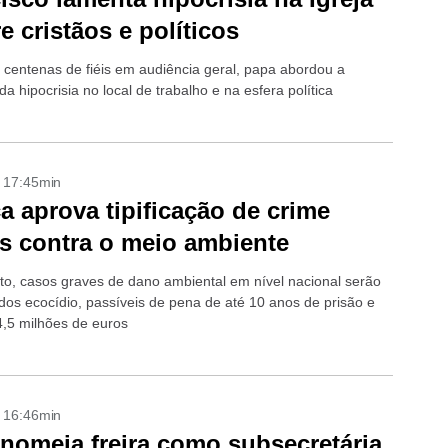
re cristãos e políticos
 centenas de fiéis em audiência geral, papa abordou a
a hipocrisia no local de trabalho e na esfera política
- 17:45min
a aprova tipificação de crime
s contra o meio ambiente
eto, casos graves de dano ambiental em nível nacional serão
dos ecocídio, passíveis de pena de até 10 anos de prisão e
4,5 milhões de euros
- 16:46min
nomeia freira como subsecretária