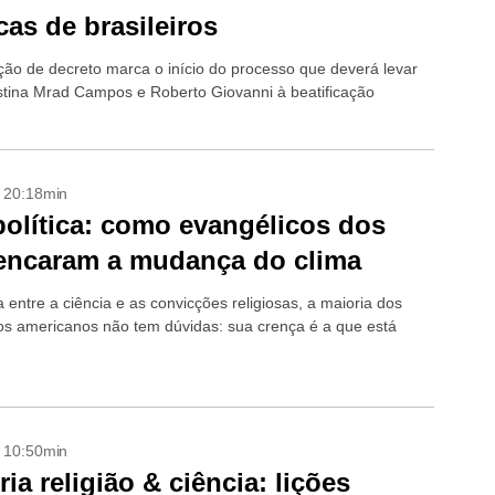
cas de brasileiros
ão de decreto marca o início do processo que deverá levar
istina Mrad Campos e Roberto Giovanni à beatificação
- 20:18min
política: como evangélicos dos
encaram a mudança do clima
 entre a ciência e as convicções religiosas, a maioria dos
os americanos não tem dúvidas: sua crença é a que está
- 10:50min
ria religião & ciência: lições