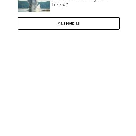
Europa”
Mais Noticias