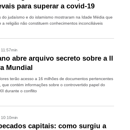
vais para superar a covid-19
 do judaísmo e do islamismo mostraram na Idade Média que
e a religião não constituem conhecimentos inconciliáveis
- 11:57min
ano abre arquivo secreto sobre a II
a Mundial
ores terão acesso a 16 milhões de documentos pertencentes
, que contém informações sobre o controvertido papel do
II durante o conflito
- 10:10min
pecados capitais: como surgiu a