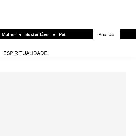
Mulher
Sustentável
Pet
Anuncie
ESPIRITUALIDADE