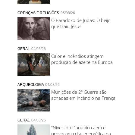
CRENÇAS E RELIGIÕES
05/08/26
O Paradoxo de Judas: O beijo
que traiu Jesus
GERAL
04/08/26
Calor e incêndios atingem
produção de azeite na Europa
ARQUEOLOGIA
04/08/26
Munições da 2ª Guerra são
achadas em incêndio na França
GERAL
04/08/26
“Níveis do Danúbio caem e
provocam crise energética na