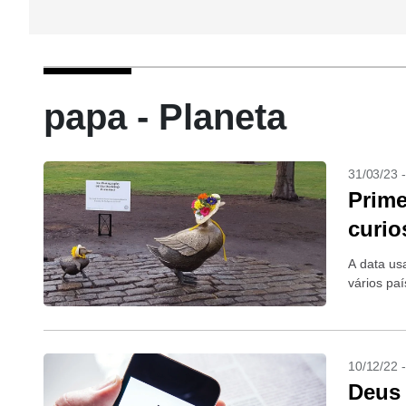
papa - Planeta
31/03/23 
Prime
curio
A data us
vários pa
10/12/22 
Deus 