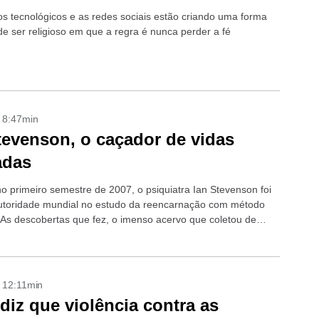
s tecnológicos e as redes sociais estão criando uma forma
de ser religioso em que a regra é nunca perder a fé
- 8:47min
tevenson, o caçador de vidas
adas
no primeiro semestre de 2007, o psiquiatra Ian Stevenson foi
utoridade mundial no estudo da reencarnação com método
o. As descobertas que fez, o imenso acervo que coletou de
...
- 12:11min
diz que violência contra as