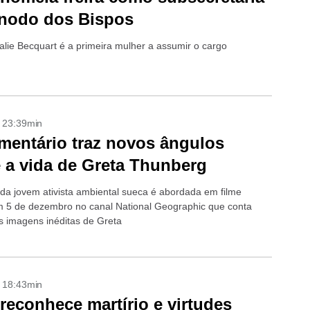
ínodo dos Bispos
alie Becquart é a primeira mulher a assumir o cargo
- 23:39min
entário traz novos ângulos
 a vida de Greta Thunberg
a da jovem ativista ambiental sueca é abordada em filme
m 5 de dezembro no canal National Geographic que conta
s imagens inéditas de Greta
- 18:43min
reconhece martírio e virtudes