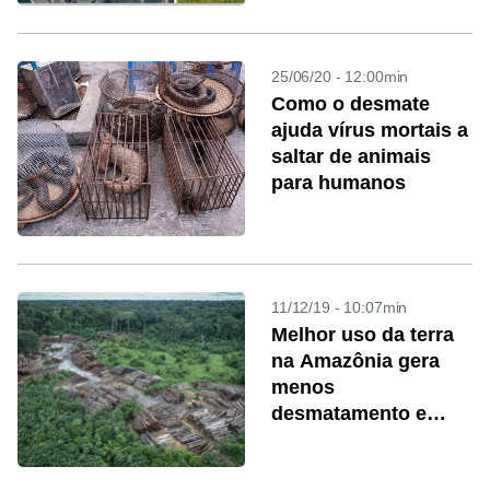
25/06/20 - 12:00min
Como o desmate
ajuda vírus mortais a
saltar de animais
para humanos
11/12/19 - 10:07min
Melhor uso da terra
na Amazônia gera
menos
desmatamento e
mais ganhos