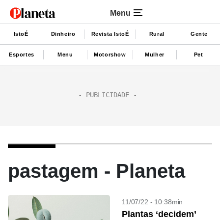
Menu
IstoÉ
Dinheiro
Revista IstoÉ
Rural
Gente
Esportes
Menu
Motorshow
Mulher
Pet
pastagem - Planeta
11/07/22 - 10:38min
Plantas ‘decidem’