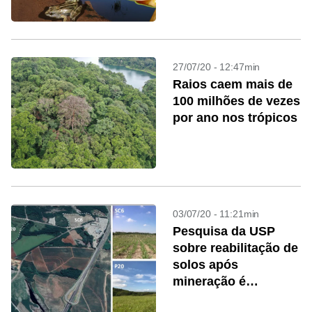
Amazônia
27/07/20 - 12:47min
Raios caem mais de
100 milhões de vezes
por ano nos trópicos
03/07/20 - 11:21min
Pesquisa da USP
sobre reabilitação de
solos após
mineração é
premiada