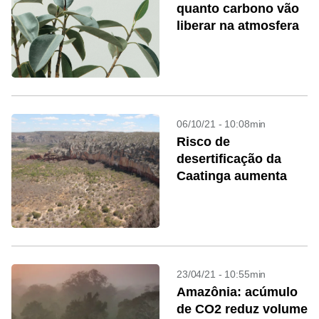
quanto carbono vão
liberar na atmosfera
06/10/21 - 10:08min
Risco de
desertificação da
Caatinga aumenta
23/04/21 - 10:55min
Amazônia: acúmulo
de CO2 reduz volume