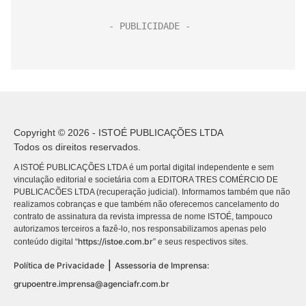
Copyright © 2026 - ISTOÉ PUBLICAÇÕES LTDA
Todos os direitos reservados.
A ISTOÉ PUBLICAÇÕES LTDA é um portal digital independente e sem
vinculação editorial e societária com a EDITORA TRES COMÉRCIO DE
PUBLICACÕES LTDA (recuperação judicial). Informamos também que não
realizamos cobranças e que também não oferecemos cancelamento do
contrato de assinatura da revista impressa de nome ISTOÉ, tampouco
autorizamos terceiros a fazê-lo, nos responsabilizamos apenas pelo
https://istoe.com.br
conteúdo digital “
” e seus respectivos sites.
|
Política de Privacidade
Assessoria de Imprensa:
grupoentre.imprensa@agenciafr.com.br