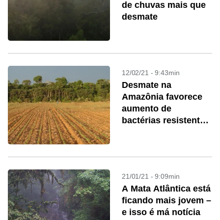
de chuvas mais que
desmate
12/02/21 - 9:43min
Desmate na
Amazônia favorece
aumento de
bactérias resistentes
a antibióticos no
solo
21/01/21 - 9:09min
A Mata Atlântica está
ficando mais jovem –
e isso é má notícia