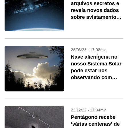
arquivos secretos e
revela novos dados
sobre avistamentos
de OVNIs
23/03/23 - 17:08min
Nave alienígena no
nosso Sistema Solar
pode estar nos
observando com
pequenas sondas,
diz oficial do
Pentágono
22/12/22 - 17:34min
Pentágono recebe
‘várias centenas’ de