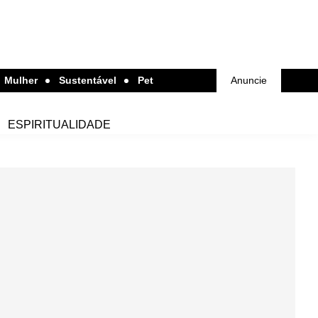
Mulher
Sustentável
Pet
Anuncie
ESPIRITUALIDADE