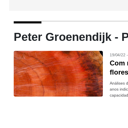
Peter Groenendijk - 
19/04/22 
Com m
flore
Análises 
anos indi
capacidad