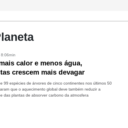
Planeta
- 8:06min
ais calor e menos água,
stas crescem mais devagar
de 99 espécies de árvores de cinco continentes nos últimos 50
caram que o aquecimento global deve também reduzir a
e das plantas de absorver carbono da atmosfera