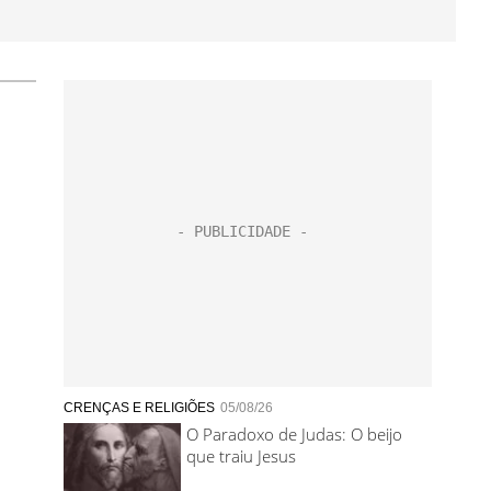
CRENÇAS E RELIGIÕES
05/08/26
O Paradoxo de Judas: O beijo
que traiu Jesus