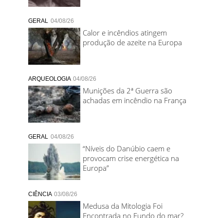
GERAL
04/08/26
Calor e incêndios atingem
produção de azeite na Europa
ARQUEOLOGIA
04/08/26
Munições da 2ª Guerra são
achadas em incêndio na França
GERAL
04/08/26
“Níveis do Danúbio caem e
provocam crise energética na
Europa”
CIÊNCIA
03/08/26
Medusa da Mitologia Foi
Encontrada no Fundo do mar?