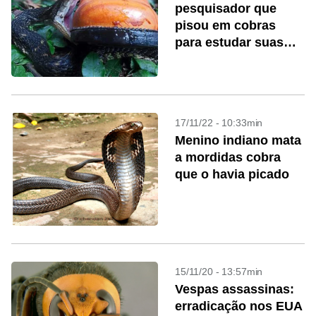
pesquisador que
pisou em cobras
para estudar suas
picadas
17/11/22 - 10:33min
Menino indiano mata
a mordidas cobra
que o havia picado
15/11/20 - 13:57min
Vespas assassinas:
erradicação nos EUA