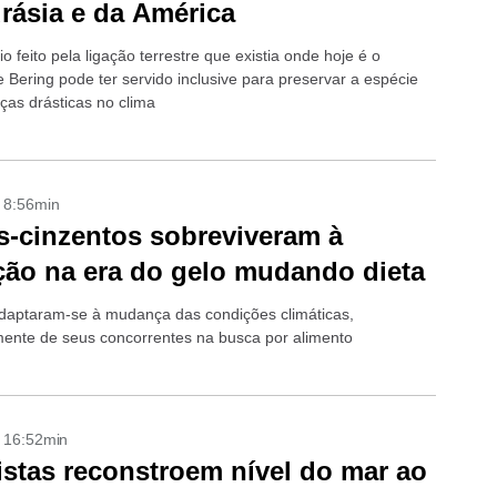
rásia e da América
o feito pela ligação terrestre que existia onde hoje é o
e Bering pode ter servido inclusive para preservar a espécie
as drásticas no clima
- 8:56min
-cinzentos sobreviveram à
ção na era do gelo mudando dieta
daptaram-se à mudança das condições climáticas,
mente de seus concorrentes na busca por alimento
- 16:52min
istas reconstroem nível do mar ao