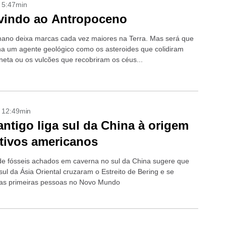
- 5:47min
vindo ao Antropoceno
ano deixa marcas cada vez maiores na Terra. Mas será que
rna um agente geológico como os asteroides que colidiram
neta ou os vulcões que recobriram os céus...
- 12:49min
ntigo liga sul da China à origem
tivos americanos
 fósseis achados em caverna no sul da China sugere que
ul da Ásia Oriental cruzaram o Estreito de Bering e se
as primeiras pessoas no Novo Mundo