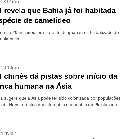
- 13:01min
l revela que Bahia já foi habitada
spécie de camelídeo
veu há 20 mil anos, era parente do guanaco e foi batizado de
enia mirim
- 13:13min
l chinês dá pistas sobre início da
ença humana na Ásia
a sugere que a Ásia pode ter sido colonizada por populações
s de Homo erectus em diferentes momentos do Pleistoceno
- 9:45min