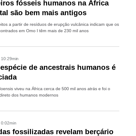
iros fósseis humanos na África
tal são bem mais antigos
eitos a partir de resíduos de erupção vulcânica indicam que os
contrados em Omo I têm mais de 230 mil anos
- 10:29min
espécie de ancestrais humanos é
ciada
ensis viveu na África cerca de 500 mil anos atrás e foi o
 direto dos humanos modernos
- 0:02min
as fossilizadas revelam berçário