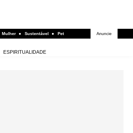
Mulher
Sustentável
Pet
Anuncie
ESPIRITUALIDADE