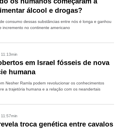
do os humanos começaram a
imentar álcool e drogas?
a de consumo dessas substâncias entre nós é longa e ganhou
 incremento no continente americano
- 11:13min
bertos em Israel fósseis de nova
cie humana
em Nesher Ramla podem revolucionar os conhecimentos
bre a trajetória humana e a relação com os neandertais
- 11:57min
evela troca genética entre cavalos