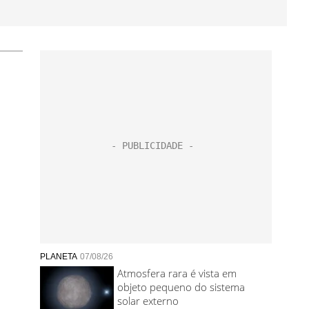
PLANETA
07/08/26
Atmosfera rara é vista em
objeto pequeno do sistema
solar externo