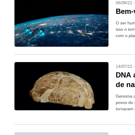
06/09/22 
Bem-
O ser hum
isso o to
com o pla
14/07/22 
DNA a
de na
Genoma de
povos do s
tornaram 