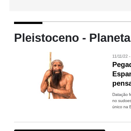
Pleistoceno - Planeta
11/11/22 
Pega
Espan
pens
Datação f
no sudoes
único na 