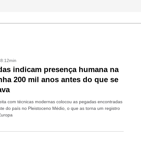
- 8:12min
das indicam presença humana na
ha 200 mil anos antes do que se
ava
eita com técnicas modernas colocou as pegadas encontradas
te do país no Pleistoceno Médio, o que as torna um registro
Europa