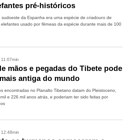
efantes pré-históricos
 sudoeste da Espanha era uma espécie de criadouro de
elefantes usado por fêmeas da espécie durante mais de 100
- 11:07min
de mãos e pegadas do Tibete pode
 mais antiga do mundo
s encontradas no Planalto Tibetano datam do Pleistoceno,
mil e 226 mil anos atrás, e poderiam ter sido feitas por
nos
- 12:48min