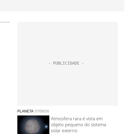
PLANETA
07/08/26
Atmosfera rara é vista em
objeto pequeno do sistema
solar externo