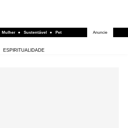
Mulher
Sustentável
Pet
Anuncie
ESPIRITUALIDADE