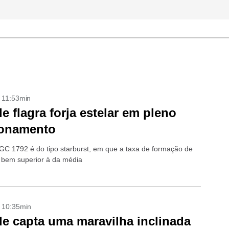
- 11:53min
e flagra forja estelar em pleno
ionamento
GC 1792 é do tipo starburst, em que a taxa de formação de
é bem superior à da média
- 10:35min
e capta uma maravilha inclinada