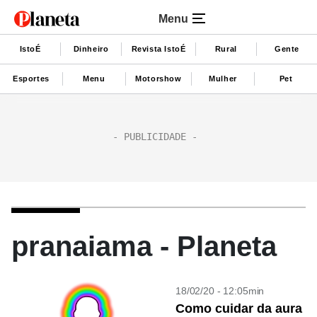
Menu
IstoÉ
Dinheiro
Revista IstoÉ
Rural
Gente
Esportes
Menu
Motorshow
Mulher
Pet
pranaiama - Planeta
18/02/20 - 12:05min
Como cuidar da aura