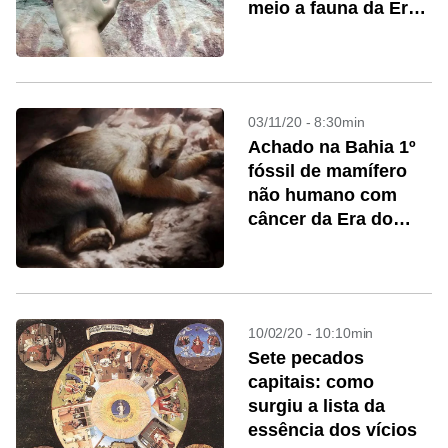
meio a fauna da Era
do Gelo
03/11/20 - 8:30min
Achado na Bahia 1º
fóssil de mamífero
não humano com
câncer da Era do
Gelo
10/02/20 - 10:10min
Sete pecados
capitais: como
surgiu a lista da
essência dos vícios