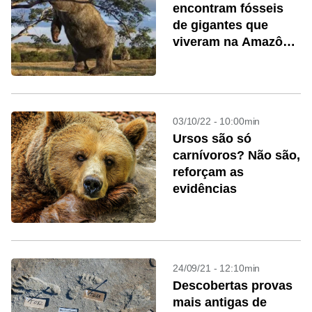
encontram fósseis
de gigantes que
viveram na Amazônia
há 10 milhões de
anos
03/10/22 - 10:00min
Ursos são só
carnívoros? Não são,
reforçam as
evidências
24/09/21 - 12:10min
Descobertas provas
mais antigas de