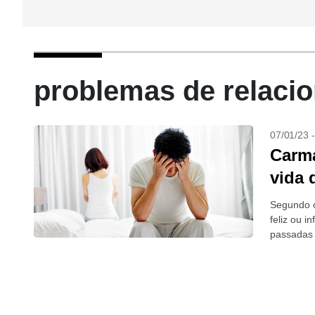
problemas de relacio
07/01/23 
Carma
vida 
Segundo o
feliz ou i
passadas 