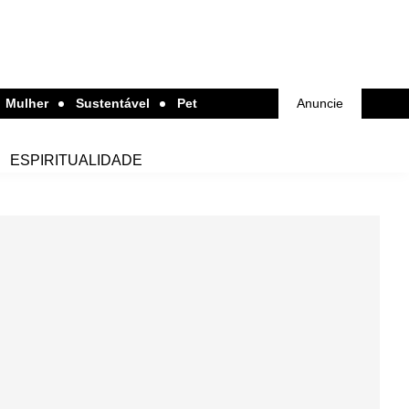
Mulher
Sustentável
Pet
Anuncie
ESPIRITUALIDADE