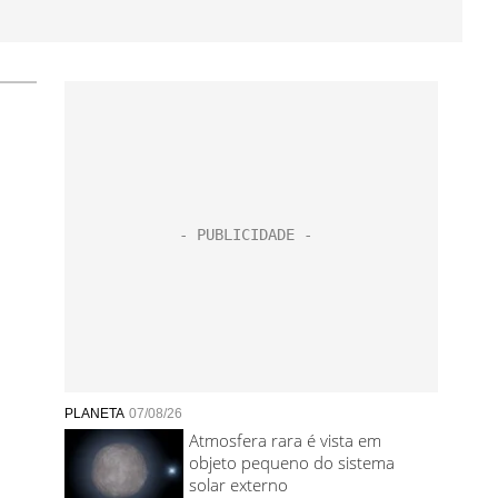
PLANETA
07/08/26
Atmosfera rara é vista em
objeto pequeno do sistema
solar externo