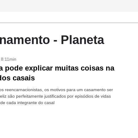
namento - Planeta
- 8:11min
 pode explicar muitas coisas na
dos casais
s reencarnacionistas, os motivos para um casamento ser
nfeliz são perfeitamente justificados por episódios de vidas
de cada integrante do casal