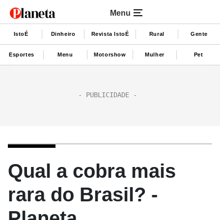
Menu
IstoÉ
Dinheiro
Revista IstoÉ
Rural
Gente
Esportes
Menu
Motorshow
Mulher
Pet
Qual a cobra mais
rara do Brasil? -
Planeta