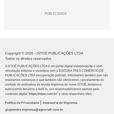
Copyright © 2026 - ISTOÉ PUBLICAÇÕES LTDA
Todos os direitos reservados.
A ISTOÉ PUBLICAÇÕES LTDA é um portal digital independente e sem
vinculação editorial e societária com a EDITORA TRES COMÉRCIO DE
PUBLICACÕES LTDA (recuperação judicial). Informamos também que não
realizamos cobranças e que também não oferecemos cancelamento do
contrato de assinatura da revista impressa de nome ISTOÉ, tampouco
autorizamos terceiros a fazê-lo, nos responsabilizamos apenas pelo
https://istoe.com.br
conteúdo digital “
” e seus respectivos sites.
|
Política de Privacidade
Assessoria de Imprensa:
grupoentre.imprensa@agenciafr.com.br