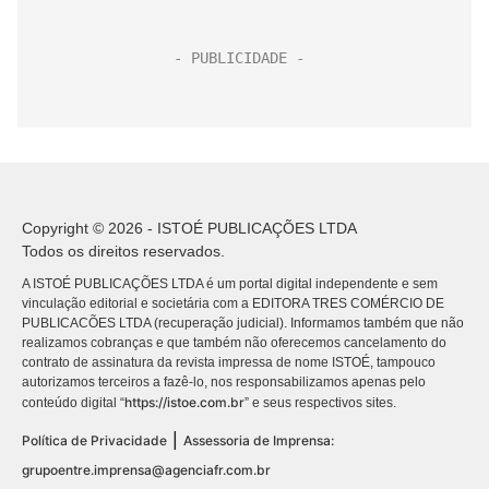
Copyright © 2026 - ISTOÉ PUBLICAÇÕES LTDA
Todos os direitos reservados.
A ISTOÉ PUBLICAÇÕES LTDA é um portal digital independente e sem
vinculação editorial e societária com a EDITORA TRES COMÉRCIO DE
PUBLICACÕES LTDA (recuperação judicial). Informamos também que não
realizamos cobranças e que também não oferecemos cancelamento do
contrato de assinatura da revista impressa de nome ISTOÉ, tampouco
autorizamos terceiros a fazê-lo, nos responsabilizamos apenas pelo
https://istoe.com.br
conteúdo digital “
” e seus respectivos sites.
|
Política de Privacidade
Assessoria de Imprensa:
grupoentre.imprensa@agenciafr.com.br