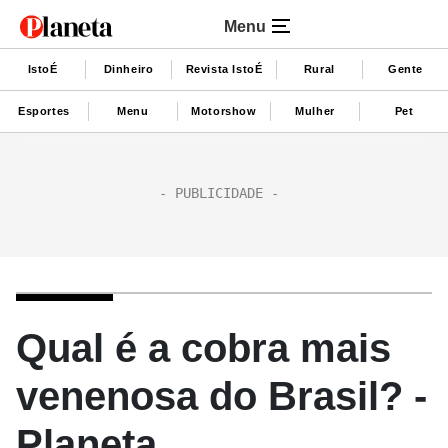
Menu
IstoÉ
Dinheiro
Revista IstoÉ
Rural
Gente
Esportes
Menu
Motorshow
Mulher
Pet
Qual é a cobra mais
venenosa do Brasil? -
Planeta