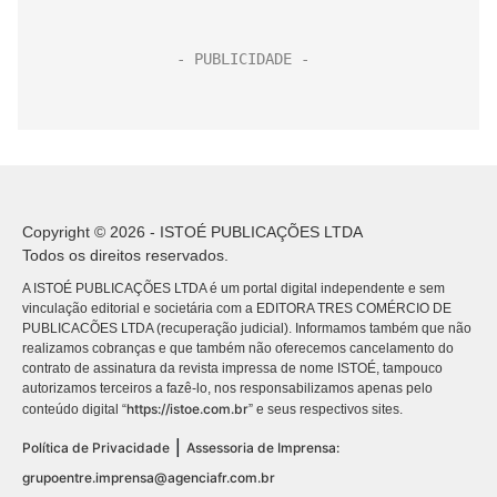
Copyright © 2026 - ISTOÉ PUBLICAÇÕES LTDA
Todos os direitos reservados.
A ISTOÉ PUBLICAÇÕES LTDA é um portal digital independente e sem
vinculação editorial e societária com a EDITORA TRES COMÉRCIO DE
PUBLICACÕES LTDA (recuperação judicial). Informamos também que não
realizamos cobranças e que também não oferecemos cancelamento do
contrato de assinatura da revista impressa de nome ISTOÉ, tampouco
autorizamos terceiros a fazê-lo, nos responsabilizamos apenas pelo
https://istoe.com.br
conteúdo digital “
” e seus respectivos sites.
|
Política de Privacidade
Assessoria de Imprensa:
grupoentre.imprensa@agenciafr.com.br