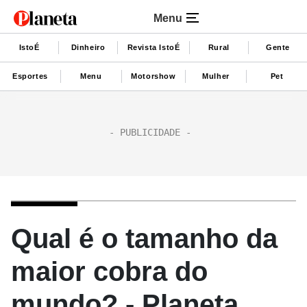
Menu
IstoÉ
Dinheiro
Revista IstoÉ
Rural
Gente
Esportes
Menu
Motorshow
Mulher
Pet
Qual é o tamanho da
maior cobra do
mundo? - Planeta