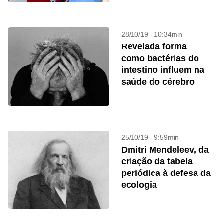
28/10/19 - 10:34min
Revelada forma
como bactérias do
intestino influem na
saúde do cérebro
25/10/19 - 9:59min
Dmitri Mendeleev, da
criação da tabela
periódica à defesa da
ecologia