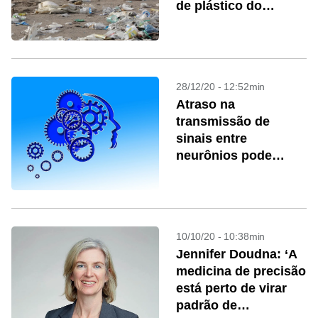
de plástico do
mundo
28/12/20 - 12:52min
Atraso na
transmissão de
sinais entre
neurônios pode
gerar crises
epilépticas
10/10/20 - 10:38min
Jennifer Doudna: ‘A
medicina de precisão
está perto de virar
padrão de