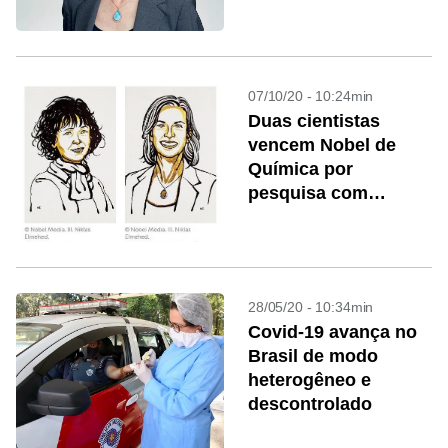
atendimento’
07/10/20 - 10:24min
Duas cientistas
vencem Nobel de
Química por
pesquisa com
genoma
28/05/20 - 10:34min
Covid-19 avança no
Brasil de modo
heterogêneo e
descontrolado