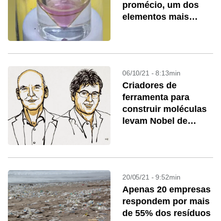
promécio, um dos
elementos mais
misteriosos da tabela
periódica
06/10/21 - 8:13min
Criadores de
ferramenta para
construir moléculas
levam Nobel de
Química
20/05/21 - 9:52min
Apenas 20 empresas
respondem por mais
de 55% dos resíduos