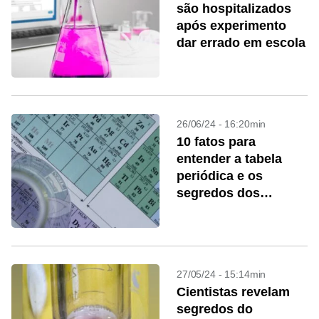
são hospitalizados
após experimento
dar errado em escola
26/06/24 - 16:20min
10 fatos para
entender a tabela
periódica e os
segredos dos
elementos que
formam o universo
27/05/24 - 15:14min
Cientistas revelam
segredos do